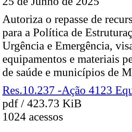
25 de Junho de 2025
Autoriza o repasse de recur
para a Política de Estrutura
Urgência e Emergência, vis
equipamentos e materiais p
de saúde e municípios de M
Res.10.237 -Ação 4123 Equ
pdf / 423.73 KiB
1024 acessos